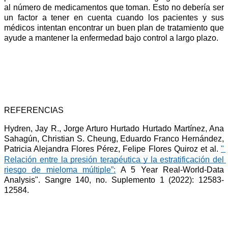
al número de medicamentos que toman. Esto no debería ser 
un factor a tener en cuenta cuando los pacientes y sus 
médicos intentan encontrar un buen plan de tratamiento que 
ayude a mantener la enfermedad bajo control a largo plazo.
REFERENCIAS
Hydren, Jay R., Jorge Arturo Hurtado Hurtado Martínez, Ana 
Sahagún, Christian S. Cheung, Eduardo Franco Hernández, 
Patricia Alejandra Flores Pérez, Felipe Flores Quiroz et al. 
"
Relación entre la presión terapéutica y la estratificación del 
riesgo de mieloma múltiple”:
 A 5 Year Real-World-Data 
Analysis". Sangre 140, no. Suplemento 1 (2022): 12583-
12584.