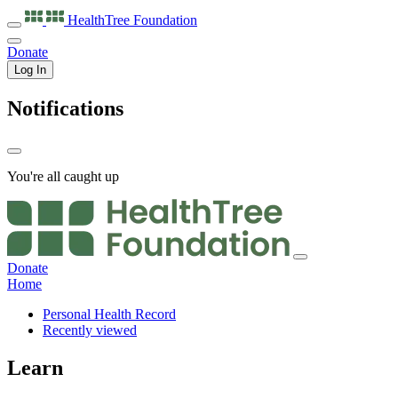
HealthTree
Foundation
Donate
Log In
Notifications
You're all caught up
Donate
Home
Personal Health Record
Recently viewed
Learn