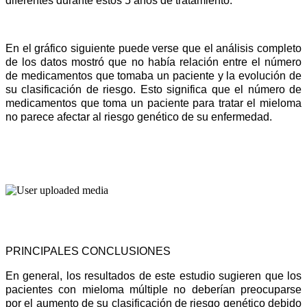
diferentes durante estos 5 años de tratamiento. 
En el gráfico siguiente puede verse que el análisis completo 
de los datos mostró que no había relación entre el número 
de medicamentos que tomaba un paciente y la evolución de 
su clasificación de riesgo. Esto significa que el número de 
medicamentos que toma un paciente para tratar el mieloma 
no parece afectar al riesgo genético de su enfermedad.
PRINCIPALES CONCLUSIONES
En general, los resultados de este estudio sugieren que los 
pacientes con mieloma múltiple no deberían preocuparse 
por el aumento de su clasificación de riesgo genético debido 