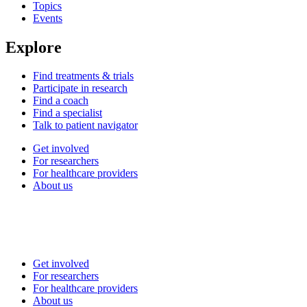
Topics
Events
Explore
Find treatments & trials
Participate in research
Find a coach
Find a specialist
Talk to patient navigator
Get involved
For researchers
For healthcare providers
About us
Get involved
For researchers
For healthcare providers
About us