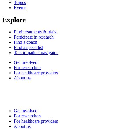
Topics
Events
Explore
Find treatments & trials
Participate in research
Find a coach
Find a specialist
Talk to patient navigator
Get involved
For researchers
For healthcare providers
About us
Get involved
For researchers
For healthcare providers
About us