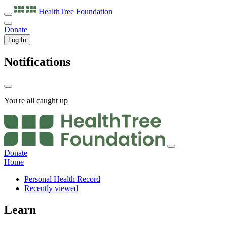
HealthTree
Foundation
Donate
Log In
Notifications
You're all caught up
Donate
Home
Personal Health Record
Recently viewed
Learn