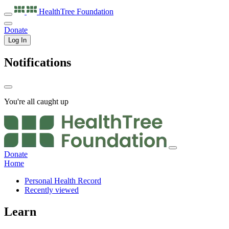
HealthTree
Foundation
Donate
Log In
Notifications
You're all caught up
Donate
Home
Personal Health Record
Recently viewed
Learn