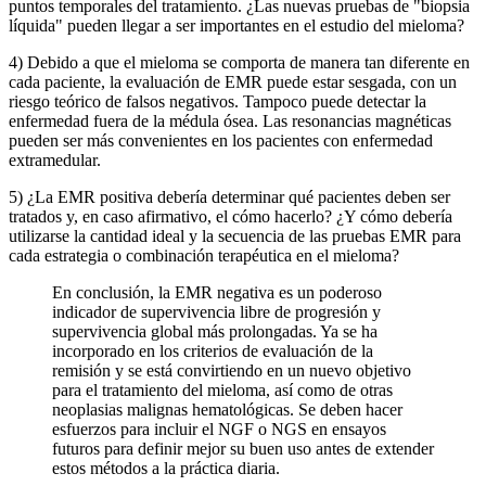
puntos temporales del tratamiento. ¿Las nuevas pruebas de "biopsia
líquida" pueden llegar a ser importantes en el estudio del mieloma?
4) Debido a que el mieloma se comporta de manera tan diferente en
cada paciente, la evaluación de EMR puede estar sesgada, con un
riesgo teórico de falsos negativos. Tampoco puede detectar la
enfermedad fuera de la médula ósea. Las resonancias magnéticas
pueden ser más convenientes en los pacientes con enfermedad
extramedular.
5) ¿La EMR positiva debería determinar qué pacientes deben ser
tratados y, en caso afirmativo, el cómo hacerlo? ¿Y cómo debería
utilizarse la cantidad ideal y la secuencia de las pruebas EMR para
cada estrategia o combinación terapéutica en el mieloma?
En conclusión, la EMR negativa es un poderoso
indicador de supervivencia libre de progresión y
supervivencia global más prolongadas. Ya se ha
incorporado en los criterios de evaluación de la
remisión y se está convirtiendo en un nuevo objetivo
para el tratamiento del mieloma, así como de otras
neoplasias malignas hematológicas. Se deben hacer
esfuerzos para incluir el NGF o NGS en ensayos
futuros para definir mejor su buen uso antes de extender
estos métodos a la práctica diaria.