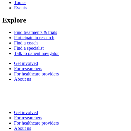
Topics
Events
Explore
Find treatments & trials
Participate in research
Find a coach
Find a specialist
Talk to patient navigator
Get involved
For researchers
For healthcare providers
About us
Get involved
For researchers
For healthcare providers
About us