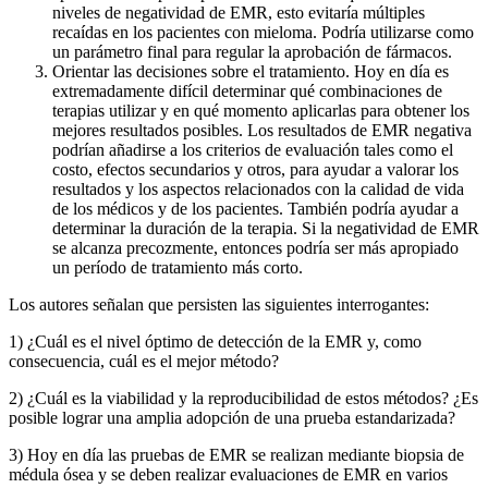
niveles de negatividad de EMR, esto evitaría múltiples
recaídas en los pacientes con mieloma. Podría utilizarse como
un parámetro final para regular la aprobación de fármacos.
Orientar las decisiones sobre el tratamiento. Hoy en día es
extremadamente difícil determinar qué combinaciones de
terapias utilizar y en qué momento aplicarlas para obtener los
mejores resultados posibles. Los resultados de EMR negativa
podrían añadirse a los criterios de evaluación tales como el
costo, efectos secundarios y otros, para ayudar a valorar los
resultados y los aspectos relacionados con la calidad de vida
de los médicos y de los pacientes. También podría ayudar a
determinar la duración de la terapia. Si la negatividad de EMR
se alcanza precozmente, entonces podría ser más apropiado
un período de tratamiento más corto.
Los autores señalan que persisten las siguientes interrogantes:
1) ¿Cuál es el nivel óptimo de detección de la EMR y, como
consecuencia, cuál es el mejor método?
2) ¿Cuál es la viabilidad y la reproducibilidad de estos métodos? ¿Es
posible lograr una amplia adopción de una prueba estandarizada?
3) Hoy en día las pruebas de EMR se realizan mediante biopsia de
médula ósea y se deben realizar evaluaciones de EMR en varios