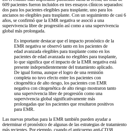
609 pacientes fueron incluidos en tres ensayos clínicos separados:
dos para los pacientes elegibles para trasplante, uno para los
ancianos no elegibles para trasplante. Con un seguimiento de casi 6
años, se confirmó que la EMR negativa se asoció a una
supervivencia libre de progresión así como a una supervivencia
global más prolongada.
Es importante destacar que el impacto pronóstico de la
EMR negativa se observó tanto en los pacientes de
edad avanzada elegibles para trasplante como en los
pacientes de edad avanzada no elegibles para trasplante,
lo que significa que el impacto de la EMR negativa está
presente independientemente del tratamiento aplicado.
De igual forma, aunque el logro de una remisión
completa no tuvo efecto entre los pacientes con
citogenética de alto riesgo, los pacientes con EMR
negativa con citogenética de alto riesgo mostraron tanto
una supervivencia libre de progresión como una
supervivencia global significativamente más
prolongadas que los pacientes que resultaron positivos
para EMR.
Las nuevas pruebas para la EMR también pueden ayudar a
determinar el pronóstico de algunas de las estrategias de tratamiento
más recientes. Por ejemplo, cuando el anticuerpo anti-CD38