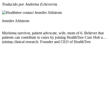
Traducido por Andreina Echeverria
Jennifer Ahlstrom
Myeloma survivor, patient advocate, wife, mom of 6. Believer that
patients can contribute to cures by joining HealthTree Cure Hub and
joining clinical research. Founder and CEO of HealthTree
Foundation.