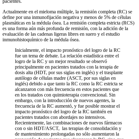
pacientes.
Actualmente en el mieloma múltiple, la remisión completa (RC) se
define por una inmunofijación negativa y menos de 5% de células
plasmáticas en la médula ósea. La remisión completa estricta (RCS)
es una forma aún más profunda de remisión, con la adición de la
evaluación de las cadenas ligeras libres en suero y el estudio
inmunohistoquímico de la médula ósea.
Inicialmente, el impacto pronóstico del logro de la RC
fue un tema de debate. La relación estadística entre el
logro de la RC y un mejor resultado se observó
principalmente en pacientes tratados con la terapia de
dosis alta (HDT, por sus siglas en inglés) y el trasplante
autólogo de células madre (ASCT, por sus siglas en
inglés) debido a que tanto la RC como la RC estricta se
alcanzaron con más frecuencia en estos pacientes que
en los tratados con quimioterapia convencional. Sin
embargo, con la introducción de nuevos agentes, la
frecuencia de la RC aumentó, y fue posible mostrar el
impacto pronóstico del logro de la RC también en
pacientes tratados con abordajes no intensivos.
Recientemente, las combinaciones de nuevos fármacos
con o sin HDT/ASCT, las terapias de consolidación y
de mantenimiento prolongadas no sólo aumentaron la