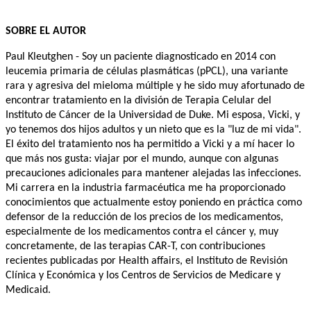
SOBRE EL AUTOR
Paul Kleutghen - Soy un paciente diagnosticado en 2014 con 
leucemia primaria de células plasmáticas (pPCL), una variante 
rara y agresiva del mieloma múltiple y he sido muy afortunado de 
encontrar tratamiento en la división de Terapia Celular del 
Instituto de Cáncer de la Universidad de Duke. Mi esposa, Vicki, y 
yo tenemos dos hijos adultos y un nieto que es la "luz de mi vida". 
El éxito del tratamiento nos ha permitido a Vicki y a mí hacer lo 
que más nos gusta: viajar por el mundo, aunque con algunas 
precauciones adicionales para mantener alejadas las infecciones. 
Mi carrera en la industria farmacéutica me ha proporcionado 
conocimientos que actualmente estoy poniendo en práctica como 
defensor de la reducción de los precios de los medicamentos, 
especialmente de los medicamentos contra el cáncer y, muy 
concretamente, de las terapias CAR-T, con contribuciones 
recientes publicadas por Health affairs, el Instituto de Revisión 
Clínica y Económica y los Centros de Servicios de Medicare y 
Medicaid.