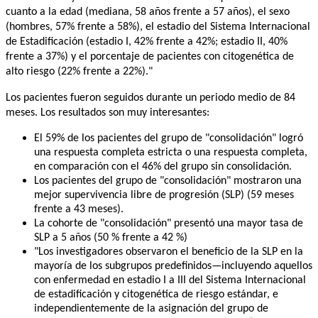
cuanto a la edad (mediana, 58 años frente a 57 años), el sexo 
(hombres, 57% frente a 58%), el estadio del Sistema Internacional 
de Estadificación (estadio I, 42% frente a 42%; estadio II, 40% 
frente a 37%) y el porcentaje de pacientes con citogenética de 
alto riesgo (22% frente a 22%)."
Los pacientes fueron seguidos durante un periodo medio de 84 
meses. Los resultados son muy interesantes:
El 59% de los pacientes del grupo de "consolidación" logró 
una respuesta completa estricta o una respuesta completa, 
en comparación con el 46% del grupo sin consolidación.
Los pacientes del grupo de "consolidación" mostraron una 
mejor supervivencia libre de progresión (SLP) (59 meses 
frente a 43 meses).
La cohorte de "consolidación" presentó una mayor tasa de 
SLP a 5 años (50 % frente a 42 %)
"Los investigadores observaron el beneficio de la SLP en la 
mayoría de los subgrupos predefinidos—incluyendo aquellos 
con enfermedad en estadio I a III del Sistema Internacional 
de estadificación y citogenética de riesgo estándar, e 
independientemente de la asignación del grupo de 