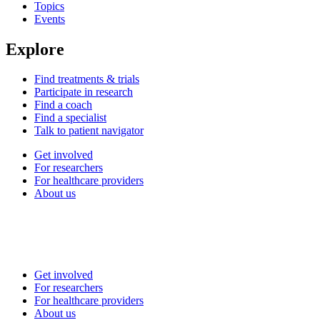
Topics
Events
Explore
Find treatments & trials
Participate in research
Find a coach
Find a specialist
Talk to patient navigator
Get involved
For researchers
For healthcare providers
About us
Get involved
For researchers
For healthcare providers
About us