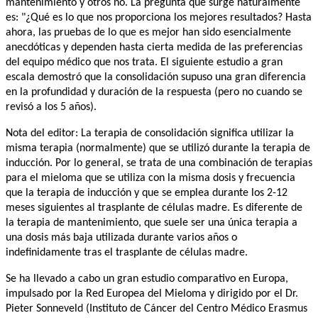
mantenimiento y otros no. La pregunta que surge naturalmente 
es: "¿Qué es lo que nos proporciona los mejores resultados? Hasta 
ahora, las pruebas de lo que es mejor han sido esencialmente 
anecdóticas y dependen hasta cierta medida de las preferencias 
del equipo médico que nos trata. El siguiente estudio a gran 
escala demostró que la consolidación supuso una gran diferencia 
en la profundidad y duración de la respuesta (pero no cuando se 
revisó a los 5 años).
Nota del editor: La terapia de consolidación significa utilizar la 
misma terapia (normalmente) que se utilizó durante la terapia de 
inducción. Por lo general, se trata de una combinación de terapias 
para el mieloma que se utiliza con la misma dosis y frecuencia 
que la terapia de inducción y que se emplea durante los 2-12 
meses siguientes al trasplante de células madre. Es diferente de 
la terapia de mantenimiento, que suele ser una única terapia a 
una dosis más baja utilizada durante varios años o 
indefinidamente tras el trasplante de células madre. 
Se ha llevado a cabo un gran estudio comparativo en Europa, 
impulsado por la Red Europea del Mieloma y dirigido por el Dr. 
Pieter Sonneveld (Instituto de Cáncer del Centro Médico Erasmus 