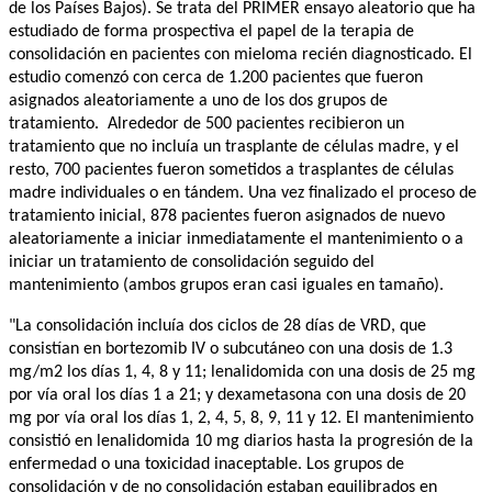
de los Países Bajos). Se trata del PRIMER ensayo aleatorio que ha 
estudiado de forma prospectiva el papel de la terapia de 
consolidación en pacientes con mieloma recién diagnosticado. El 
estudio comenzó con cerca de 1.200 pacientes que fueron 
asignados aleatoriamente a uno de los dos grupos de 
tratamiento.  Alrededor de 500 pacientes recibieron un 
tratamiento que no incluía un trasplante de células madre, y el 
resto, 700 pacientes fueron sometidos a trasplantes de células 
madre individuales o en tándem. Una vez finalizado el proceso de 
tratamiento inicial, 878 pacientes fueron asignados de nuevo 
aleatoriamente a iniciar inmediatamente el mantenimiento o a 
iniciar un tratamiento de consolidación seguido del 
mantenimiento (ambos grupos eran casi iguales en tamaño).
"La consolidación incluía dos ciclos de 28 días de VRD, que 
consistían en bortezomib IV o subcutáneo con una dosis de 1.3 
mg/m2 los días 1, 4, 8 y 11; lenalidomida con una dosis de 25 mg 
por vía oral los días 1 a 21; y dexametasona con una dosis de 20 
mg por vía oral los días 1, 2, 4, 5, 8, 9, 11 y 12. El mantenimiento 
consistió en lenalidomida 10 mg diarios hasta la progresión de la 
enfermedad o una toxicidad inaceptable. Los grupos de 
consolidación y de no consolidación estaban equilibrados en 