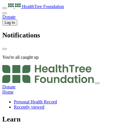
HealthTree
Foundation
Donate
Log In
Notifications
You're all caught up
Donate
Home
Personal Health Record
Recently viewed
Learn