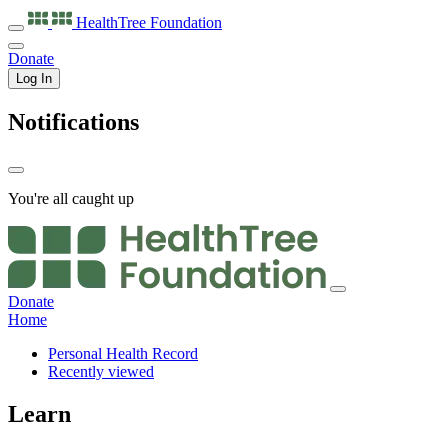
HealthTree
Foundation
Donate
Log In
Notifications
You're all caught up
Donate
Home
Personal Health Record
Recently viewed
Learn