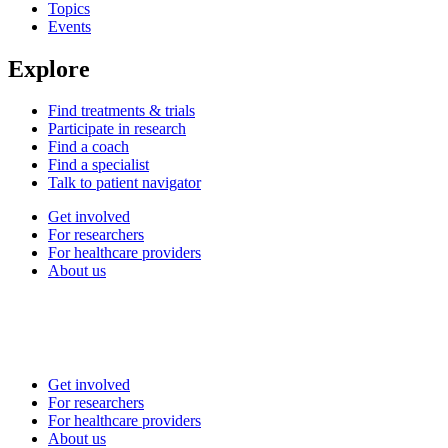
Topics
Events
Explore
Find treatments & trials
Participate in research
Find a coach
Find a specialist
Talk to patient navigator
Get involved
For researchers
For healthcare providers
About us
Get involved
For researchers
For healthcare providers
About us