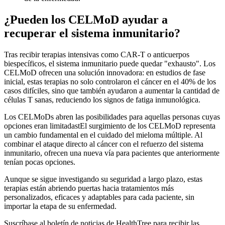
¿Pueden los CELMoD ayudar a
recuperar el sistema inmunitario?
Tras recibir terapias intensivas como CAR-T o anticuerpos
biespecíficos, el sistema inmunitario puede quedar "exhausto". Los
CELMoD ofrecen una solución innovadora: en estudios de fase
inicial, estas terapias no solo controlaron el cáncer en el 40% de los
casos difíciles, sino que también ayudaron a aumentar la cantidad de
células T sanas, reduciendo los signos de fatiga inmunológica.
Los CELMoDs abren las posibilidades para aquellas personas cuyas
opciones eran limitadastEl surgimiento de los CELMoD representa
un cambio fundamental en el cuidado del mieloma múltiple. Al
combinar el ataque directo al cáncer con el refuerzo del sistema
inmunitario, ofrecen una nueva vía para pacientes que anteriormente
tenían pocas opciones.
Aunque se sigue investigando su seguridad a largo plazo, estas
terapias están abriendo puertas hacia tratamientos más
personalizados, eficaces y adaptables para cada paciente, sin
importar la etapa de su enfermedad.
Suscríbase al boletín de noticias de HealthTree para recibir las