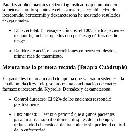
Para los adultos mayores recién diagnosticados que no pueden
someterse a un trasplante de células madre, la combinación de
iberdomida, bortezomib y dexametasona ha mostrado resultados
excepcionales:
Eficacia total: En ensayos clínicos, el 100% de los pacientes
respondió, incluso aquellos con perfiles genéticos de alto
riesgo.
Rapidez de acción: Las remisiones comenzaron desde el
primer mes de tratamiento.
Mejora tras la primera recaída (Terapia Cuádruple)
En pacientes con una recaída temprana que ya eran resistentes a la
lenalidomida (Revlimid), se probó una combinación de cuatro
fármacos: iberdomida, Kyprolis, Darzalex y dexametasona.
Control duradero: El 92% de los pacientes respondió
positivamente.
Flexibilidad: El estudio permitió que algunos pacientes
pasaran a usar solo iberdomida después de un tiempo,
reduciendo la intensidad del tratamiento sin perder el control
de la enfermedad.