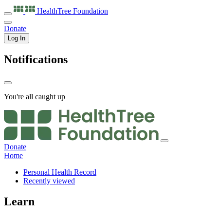
HealthTree
Foundation
Donate
Log In
Notifications
You're all caught up
Donate
Home
Personal Health Record
Recently viewed
Learn