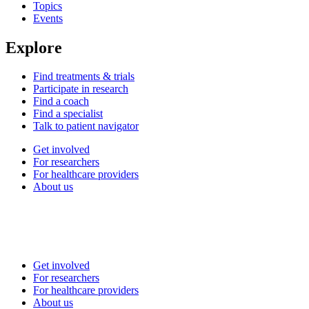
Topics
Events
Explore
Find treatments & trials
Participate in research
Find a coach
Find a specialist
Talk to patient navigator
Get involved
For researchers
For healthcare providers
About us
Get involved
For researchers
For healthcare providers
About us